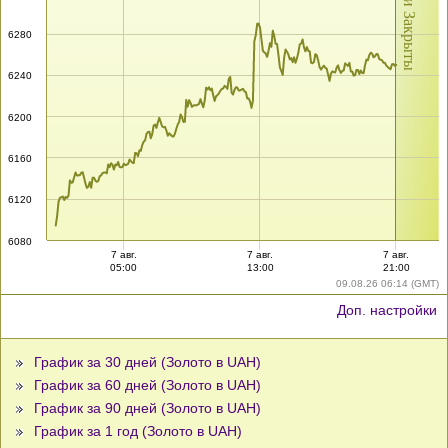
Рынки Закрыты
6280
6240
6200
6160
6120
6080
7 авг.
7 авг.
7 авг.
05:00
13:00
21:00
09.08.26 06:14 (GMT)
Доп. настройки
График за 30 дней (Золото в UAH)
График за 60 дней (Золото в UAH)
График за 90 дней (Золото в UAH)
График за 1 год (Золото в UAH)