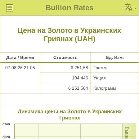
Bullion Rates
Цена на Золото в Украинских
Гривнах (UAH)
Дата / Время
Стоимость
Ед. Изм.
07.08.26 21:05
6 251,58
Грамм
194 446
Унция
6 251 584
Килограмм
Динамика цены на Золото в Украинских
Гривнах
6360
6320