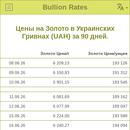
Bullion Rates
Цены на Золото в Украинских
Гривнах (UAH) за 90 дней.
Золото Цена/г
Золото Цена/унция
08.06.26
6 209,13
193 126
09.06.26
6 150,83
191 312
10.06.26
5 901,15
183 546
11.06.26
6 081,69
189 162
12.06.26
6 077,99
189 047
15.06.26
6 224,00
193 588
16.06.26
6 240,27
194 094