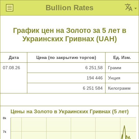
Bullion Rates
График цен на Золото за 5 лет в
Украинских Гривнах (UAH)
Дата
Цена (по закрытию торгов)
Ед. Изм.
07.08.26
6 251,58
Грамм
194 446
Унция
6 251 584
Килограмм
Цены на Золото в Украинских Гривнах (5 лет)
8k
7k