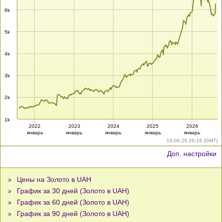
6k
5k
4k
3k
2k
1k
2022
2023
2024
2025
2026
январь
январь
январь
январь
январь
10.08.26 20:18 (GMT)
Доп. настройки
Цены на Золото в UAH
График за 30 дней (Золото в UAH)
График за 60 дней (Золото в UAH)
График за 90 дней (Золото в UAH)