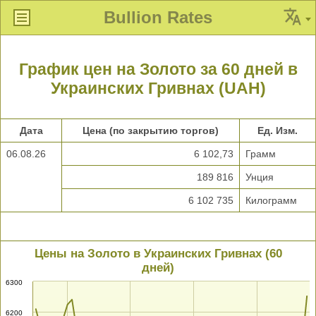
Bullion Rates
График цен на Золото за 60 дней в
Украинских Гривнах (UAH)
Дата
Цена (по закрытию торгов)
Ед. Изм.
06.08.26
6 102,73
Грамм
189 816
Унция
6 102 735
Килограмм
Цены на Золото в Украинских Гривнах (60
дней)
6300
6200