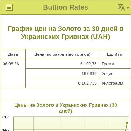
Bullion Rates
График цен на Золото за 30 дней в
Украинских Гривнах (UAH)
Дата
Цена (по закрытию торгов)
Ед. Изм.
06.08.26
6 102,73
Грамм
189 816
Унция
6 102 735
Килограмм
Цены на Золото в Украинских Гривнах (30
дней)
6300
6200