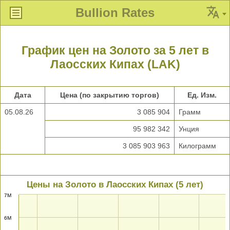
Bullion Rates
График цен на Золото за 5 лет в
Лаосских Кипах (LAK)
Дата
Цена (по закрытию торгов)
Ед. Изм.
05.08.26
3 085 904
Грамм
95 982 342
Унция
3 085 903 963
Килограмм
Цены на Золото в Лаосских Кипах (5 лет)
7M
6M