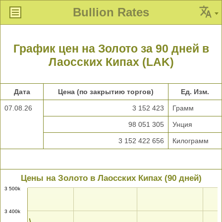
Bullion Rates
График цен на Золото за 90 дней в
Лаосских Кипах (LAK)
Дата
Цена (по закрытию торгов)
Ед. Изм.
07.08.26
3 152 423
Грамм
98 051 305
Унция
3 152 422 656
Килограмм
Цены на Золото в Лаосских Кипах (90 дней)
3 500k
3 400k