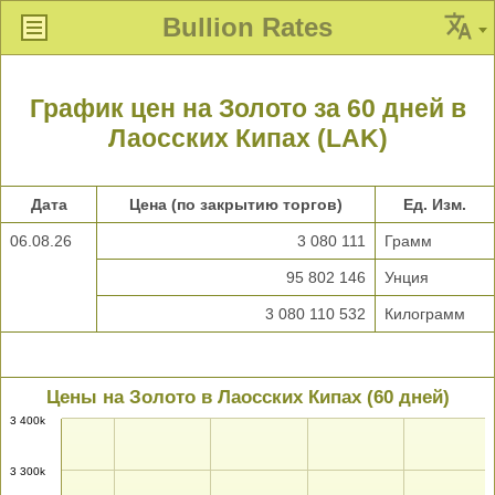
Bullion Rates
График цен на Золото за 60 дней в
Лаосских Кипах (LAK)
Дата
Цена (по закрытию торгов)
Ед. Изм.
06.08.26
3 080 111
Грамм
95 802 146
Унция
3 080 110 532
Килограмм
Цены на Золото в Лаосских Кипах (60 дней)
3 400k
3 300k