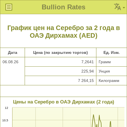
Bullion Rates
График цен на Серебро за 2 года в
ОАЭ Дирхамах (AED)
Дата
Цена (по закрытию торгов)
Ед. Изм.
06.08.26
7,2641
Грамм
225,94
Унция
7 264,15
Килограмм
Цены на Серебро в ОАЭ Дирхамах (2 года)
12
10,5