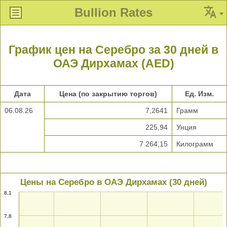
Bullion Rates
График цен на Серебро за 30 дней в
ОАЭ Дирхамах (AED)
Дата
Цена (по закрытию торгов)
Ед. Изм.
06.08.26
7,2641
Грамм
225,94
Унция
7 264,15
Килограмм
Цены на Серебро в ОАЭ Дирхамах (30 дней)
8,1
7,8