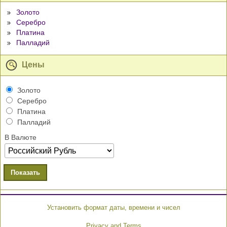
Золото
Серебро
Платина
Палладий
Цены
Золото
Серебро
Платина
Палладий
В Валюте
Показать
Установить формат даты, времени и чисел
Privacy and Terms