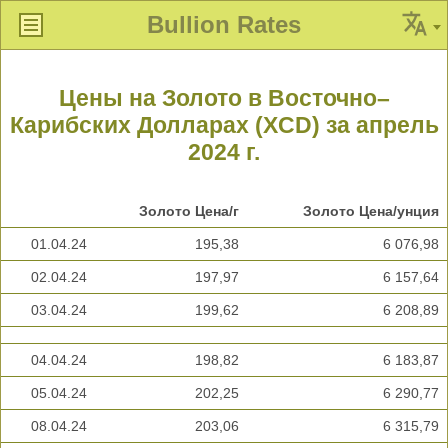
Bullion Rates
Цены на Золото в Восточно–
Карибских Долларах (XCD) за апрель
2024 г.
Золото Цена/г
Золото Цена/унция
01.04.24
195,38
6 076,98
02.04.24
197,97
6 157,64
03.04.24
199,62
6 208,89
04.04.24
198,82
6 183,87
05.04.24
202,25
6 290,77
08.04.24
203,06
6 315,79