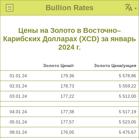
Bullion Rates
Цены на Золото в Восточно–
Карибских Долларах (XCD) за январь
2024 г.
Золото Цена/г
Золото Цена/унция
01.01.24
179,36
5 578,86
02.01.24
178,73
5 559,22
03.01.24
177,22
5 512,00
04.01.24
177,38
5 517,19
05.01.24
177,57
5 523,05
08.01.24
176,05
5 475,67