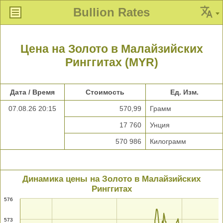
Bullion Rates
Цена на Золото в Малайзийских
Ринггитах (MYR)
Дата / Время
Стоимость
Ед. Изм.
07.08.26 20:15
570,99
Грамм
17 760
Унция
570 986
Килограмм
Динамика цены на Золото в Малайзийских
Ринггитах
576
573