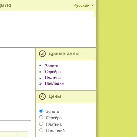
 (MYR)
Русский
Драгметаллы
Золото
Серебро
Платина
Палладий
Цены
Золото
Серебро
Платина
Палладий