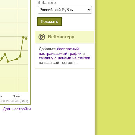
В Валюте
Показать
Вебмастеру
Добавьте
бесплатный
настраиваемый график
и
таблицу с ценами на слитки
на ваш сайт сегодня.
ль
3 авг.
7.08.26 20:48 (GMT)
Доп. настройки