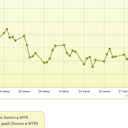
5 июнь
22 июнь
29 июнь
6 июль
13 июль
20 июль
27 ию
0
а Золото в MYR
0 дней (Золото в MYR)