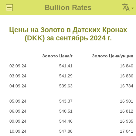
Bullion Rates
Цены на Золото в Датских Кронах
(DKK) за сентябрь 2024 г.
Золото Цена/г
Золото Цена/унция
02.09.24
541,41
16 840
03.09.24
541,29
16 836
04.09.24
539,63
16 784
05.09.24
543,37
16 901
06.09.24
540,51
16 812
09.09.24
544,46
16 935
10.09.24
547,88
17 041