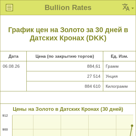
Bullion Rates
График цен на Золото за 30 дней в
Датских Кронах (DKK)
Дата
Цена (по закрытию торгов)
Ед. Изм.
06.08.26
884,61
Грамм
27 514
Унция
884 610
Килограмм
Цены на Золото в Датских Кронах (30 дней)
912
900