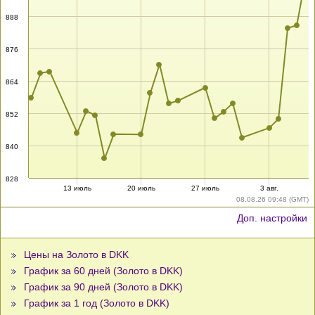
888
876
864
852
840
828
13 июль
20 июль
27 июль
3 авг.
08.08.26 09:48 (GMT)
Доп. настройки
Цены на Золото в DKK
График за 60 дней (Золото в DKK)
График за 90 дней (Золото в DKK)
График за 1 год (Золото в DKK)