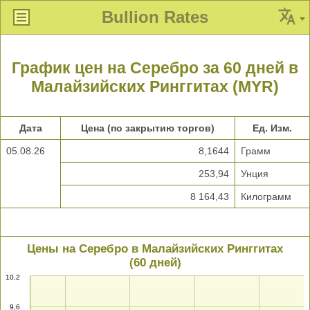
Bullion Rates
График цен на Серебро за 60 дней в
Малайзийских Ринггитах (MYR)
Дата
Цена (по закрытию торгов)
Ед. Изм.
05.08.26
8,1644
Грамм
253,94
Унция
8 164,43
Килограмм
Цены на Серебро в Малайзийских Ринггитах
(60 дней)
10,2
9,6