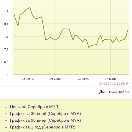
9
8,4
7,8
7,2
6,6
6
15 июнь
29 июнь
13 июль
27 июль
06.08.26 12:11 (GMT)
Доп. настройки
Цены на Серебро в MYR
График за 30 дней (Серебро в MYR)
График за 90 дней (Серебро в MYR)
График за 1 год (Серебро в MYR)