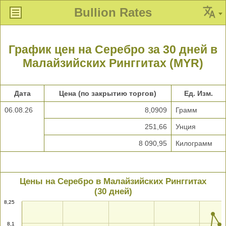
Bullion Rates
График цен на Серебро за 30 дней в
Малайзийских Ринггитах (MYR)
Дата
Цена (по закрытию торгов)
Ед. Изм.
06.08.26
8,0909
Грамм
251,66
Унция
8 090,95
Килограмм
Цены на Серебро в Малайзийских Ринггитах
(30 дней)
8,25
8,1