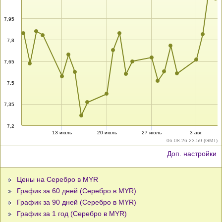
7,95
7,8
7,65
7,5
7,35
7,2
13 июль
20 июль
27 июль
3 авг.
06.08.26 23:59 (GMT)
Доп. настройки
Цены на Серебро в MYR
График за 60 дней (Серебро в MYR)
График за 90 дней (Серебро в MYR)
График за 1 год (Серебро в MYR)