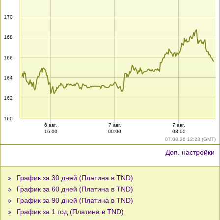
170
168
166
164
162
160
6 авг.
7 авг.
7 авг.
16:00
00:00
08:00
07.08.26 12:23 (GMT)
Доп. настройки
График за 30 дней (Платина в TND)
График за 60 дней (Платина в TND)
График за 90 дней (Платина в TND)
График за 1 год (Платина в TND)