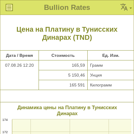
Bullion Rates
Цена на Платину в Тунисских
Динарах (TND)
Дата / Время
Стоимость
Ед. Изм.
07.08.26 12:20
165,59
Грамм
5 150,46
Унция
165 591
Килограмм
Динамика цены на Платину в Тунисских
Динарах
174
172