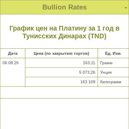
Bullion Rates
График цен на Платину за 1 год в
Тунисских Динарах (TND)
Дата
Цена (по закрытию торгов)
Ед. Изм.
06.08.26
163,11
Грамм
5 073,26
Унция
163 109
Килограмм