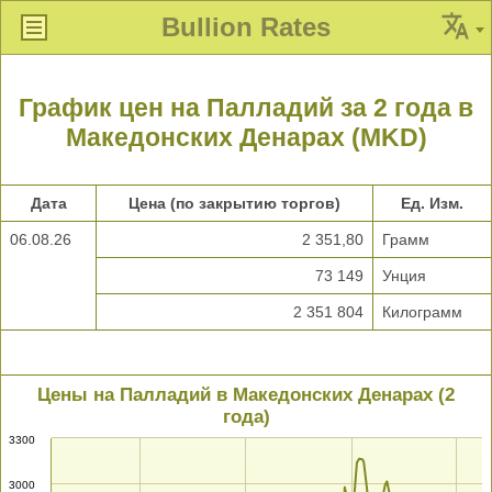
Bullion Rates
График цен на Палладий за 2 года в
Македонских Денарах (MKD)
Дата
Цена (по закрытию торгов)
Ед. Изм.
06.08.26
2 351,80
Грамм
73 149
Унция
2 351 804
Килограмм
Цены на Палладий в Македонских Денарах (2
года)
3300
3000