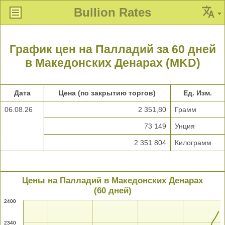
Bullion Rates
График цен на Палладий за 60 дней
в Македонских Денарах (MKD)
Дата
Цена (по закрытию торгов)
Ед. Изм.
06.08.26
2 351,80
Грамм
73 149
Унция
2 351 804
Килограмм
Цены на Палладий в Македонских Денарах
(60 дней)
2400
2340