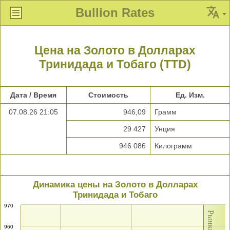
Bullion Rates
Цена на Золото в Долларах
Тринидада и Тобаго (TTD)
Дата / Время
Стоимость
Ед. Изм.
07.08.26 21:05
946,09
Грамм
29 427
Унция
946 086
Килограмм
Динамика цены на Золото в Долларах
Тринидада и Тобаго
970
960