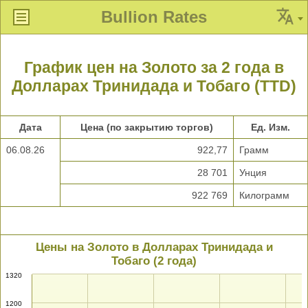
Bullion Rates
График цен на Золото за 2 года в
Долларах Тринидада и Тобаго (TTD)
Дата
Цена (по закрытию торгов)
Ед. Изм.
06.08.26
922,77
Грамм
28 701
Унция
922 769
Килограмм
Цены на Золото в Долларах Тринидада и
Тобаго (2 года)
1320
1200