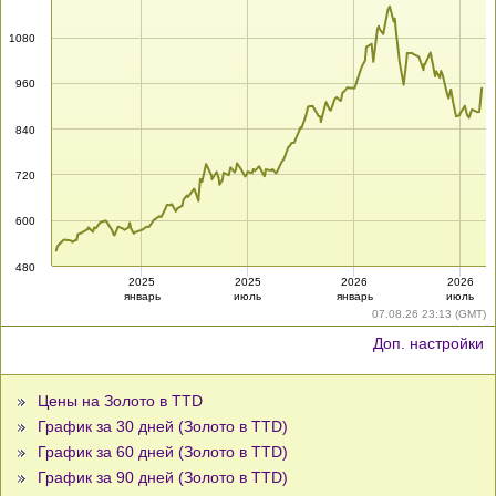
1080
960
840
720
600
480
2025
2025
2026
2026
январь
июль
январь
июль
07.08.26 23:13 (GMT)
Доп. настройки
Цены на Золото в TTD
График за 30 дней (Золото в TTD)
График за 60 дней (Золото в TTD)
График за 90 дней (Золото в TTD)