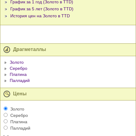
График за 1 год (Золото в TTD)
График за 5 лет (Золото в TTD)
История цен на Золото в TTD
Драгметаллы
Золото
Серебро
Платина
Палладий
Цены
Золото
Серебро
Платина
Палладий