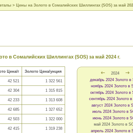
металы
>
Цены на Золото в Сомалийских Шиллингах (SOS) за май 2024
то в Сомалийских Шиллингах (SOS) за май 2024 г.
ото Цена/г
Золото Цена/унция
2024
декабрь 2024 Золото в
42 521
1 322 561
ноябрь 2024 Золото в
42 304
1 315 815
октябрь 2024 Золото в
сентябрь 2024 Золото 
42 233
1 313 608
август 2024 Золото в
42 685
1 327 652
июль 2024 Золото в 
июнь 2024 Золото в 
42 503
1 322 000
май 2024 Золото в S
42 415
1 319 238
апрель 2024 Золото в