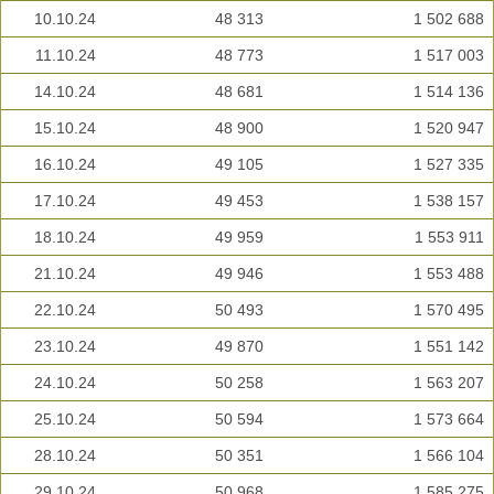
10.10.24
48 313
1 502 688
11.10.24
48 773
1 517 003
14.10.24
48 681
1 514 136
15.10.24
48 900
1 520 947
16.10.24
49 105
1 527 335
17.10.24
49 453
1 538 157
18.10.24
49 959
1 553 911
21.10.24
49 946
1 553 488
22.10.24
50 493
1 570 495
23.10.24
49 870
1 551 142
24.10.24
50 258
1 563 207
25.10.24
50 594
1 573 664
28.10.24
50 351
1 566 104
29.10.24
50 968
1 585 275