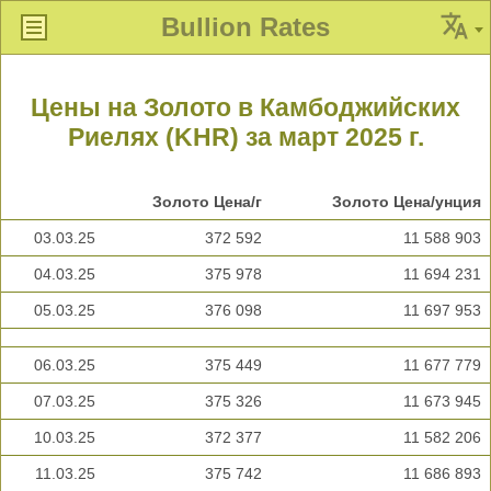
Bullion Rates
Цены на Золото в Камбоджийских
Риелях (KHR) за март 2025 г.
Золото Цена/г
Золото Цена/унция
03.03.25
372 592
11 588 903
04.03.25
375 978
11 694 231
05.03.25
376 098
11 697 953
06.03.25
375 449
11 677 779
07.03.25
375 326
11 673 945
10.03.25
372 377
11 582 206
11.03.25
375 742
11 686 893