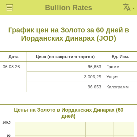
Bullion Rates
График цен на Золото за 60 дней в
Иорданских Динарах (JOD)
Дата
Цена (по закрытию торгов)
Ед. Изм.
06.08.26
96,653
Грамм
3 006,25
Унция
96 653
Килограмм
Цены на Золото в Иорданских Динарах (60
дней)
100,5
99