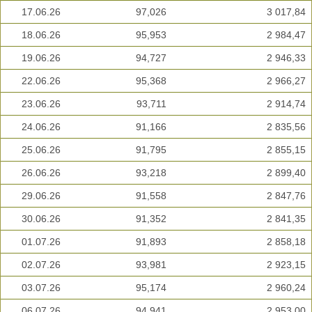
17.06.26
97,026
3 017,84
18.06.26
95,953
2 984,47
19.06.26
94,727
2 946,33
22.06.26
95,368
2 966,27
23.06.26
93,711
2 914,74
24.06.26
91,166
2 835,56
25.06.26
91,795
2 855,15
26.06.26
93,218
2 899,40
29.06.26
91,558
2 847,76
30.06.26
91,352
2 841,35
01.07.26
91,893
2 858,18
02.07.26
93,981
2 923,15
03.07.26
95,174
2 960,24
06.07.26
94,941
2 953,00