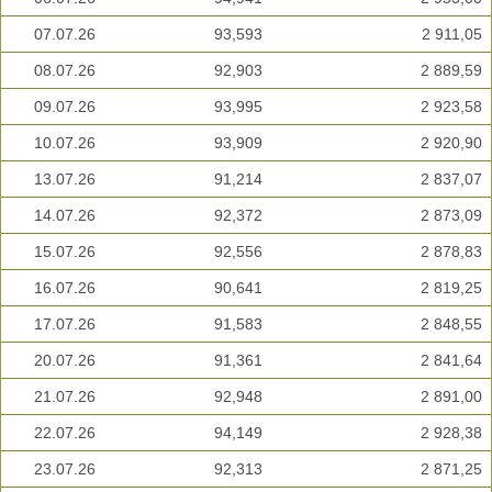
07.07.26
93,593
2 911,05
08.07.26
92,903
2 889,59
09.07.26
93,995
2 923,58
10.07.26
93,909
2 920,90
13.07.26
91,214
2 837,07
14.07.26
92,372
2 873,09
15.07.26
92,556
2 878,83
16.07.26
90,641
2 819,25
17.07.26
91,583
2 848,55
20.07.26
91,361
2 841,64
21.07.26
92,948
2 891,00
22.07.26
94,149
2 928,38
23.07.26
92,313
2 871,25