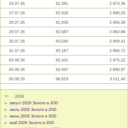
24.07.26
92,381
2 873,36
27.07.26
92,926
2 890,33
28.07.26
91,835
2 856,39
29.07.26
92,687
2 882,88
30.07.26
93,540
2 909,41
31.07.26
92,167
2 866,72
03.08.26
92,441
2 875,22
04.08.26
92,947
2 890,97
05.08.26
96,819
3 011,40
2026
август 2026 Золото в JOD
июль 2026 Золото в JOD
июнь 2026 Золото в JOD
май 2026 Золото в JOD