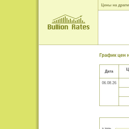
Цены на драг
График цен н
Ц
Дата
06.08.26
3 200k