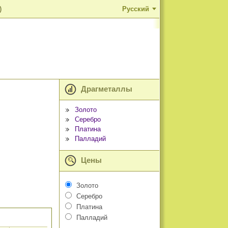
)
Русский
Драгметаллы
Золото
Серебро
Платина
Палладий
Цены
Золото
Серебро
Платина
Палладий