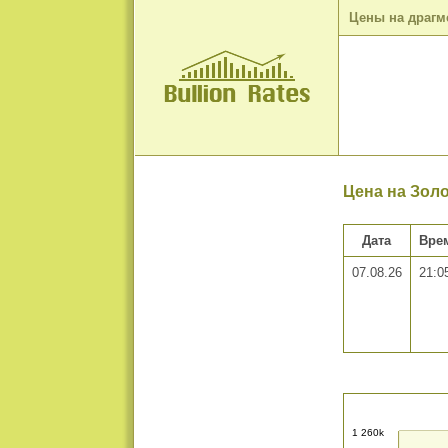
Цены на драгм
Цена на Золо
Дата
Вре
07.08.26
21:0
1 260k