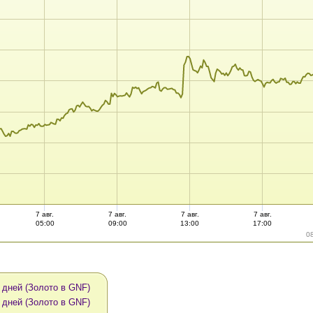
7 авг.
7 авг.
7 авг.
7 авг.
05:00
09:00
13:00
17:00
0
 дней (Золото в GNF)
 дней (Золото в GNF)