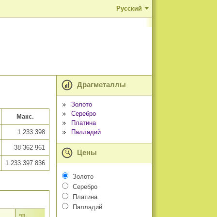
Русский
Драгметаллы
Золото
Серебро
Макс.
Платина
Палладий
1 233 398
38 362 961
Цены
1 233 397 836
Золото
Серебро
Платина
Палладий