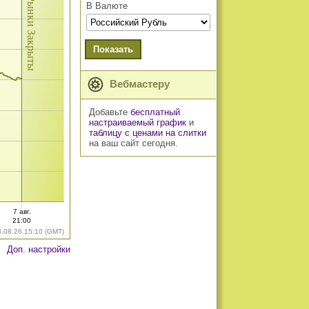
Рынки Закрыты
В Валюте
Показать
Вебмастеру
Добавьте
бесплатный
настраиваемый график
и
таблицу с ценами на слитки
на ваш сайт сегодня.
7 авг.
21:00
8.08.26 15:10 (GMT)
Доп. настройки