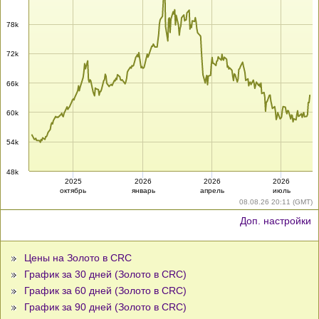
78k
72k
66k
60k
54k
48k
2025
2026
2026
2026
октябрь
январь
апрель
июль
08.08.26 20:11 (GMT)
Доп. настройки
Цены на Золото в CRC
График за 30 дней (Золото в CRC)
График за 60 дней (Золото в CRC)
График за 90 дней (Золото в CRC)