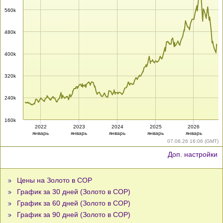
560k
480k
400k
320k
240k
160k
2022
2023
2024
2025
2026
январь
январь
январь
январь
январь
07.08.26 16:06 (GMT)
Доп. настройки
Цены на Золото в COP
График за 30 дней (Золото в COP)
График за 60 дней (Золото в COP)
График за 90 дней (Золото в COP)