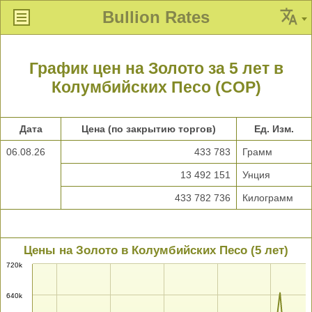
Bullion Rates
График цен на Золото за 5 лет в
Колумбийских Песо (COP)
Дата
Цена (по закрытию торгов)
Ед. Изм.
06.08.26
433 783
Грамм
13 492 151
Унция
433 782 736
Килограмм
Цены на Золото в Колумбийских Песо (5 лет)
720k
640k