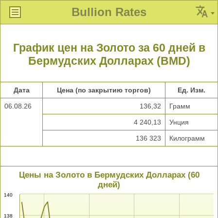
Bullion Rates
График цен на Золото за 60 дней в
Бермудских Долларах (BMD)
Дата
Цена (по закрытию торгов)
Ед. Изм.
06.08.26
136,32
Грамм
4 240,13
Унция
136 323
Килограмм
Цены на Золото в Бермудских Долларах (60
дней)
140
138