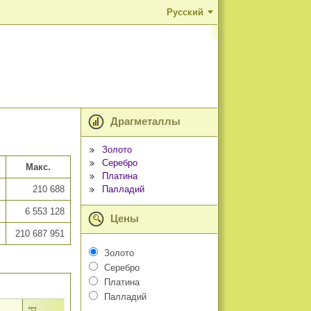
Русский
Драгметаллы
Золото
Серебро
Макс.
Платина
Палладий
210 688
6 553 128
Цены
210 687 951
Золото
Серебро
Платина
Палладий