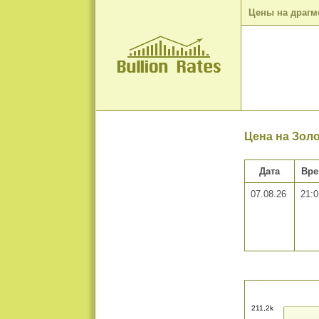
Цены на драгм
Цена на Золо
Дата
Вр
07.08.26
21:0
211,2k