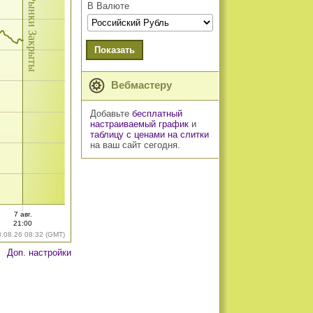
Рынки Закрыты
В Валюте
Показать
Вебмастеру
Добавьте
бесплатный
настраиваемый график
и
таблицу с ценами на слитки
на ваш сайт сегодня.
7 авг.
21:00
8.08.26 08:32 (GMT)
Доп. настройки