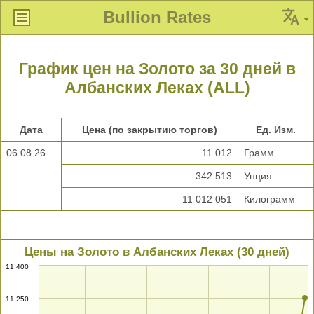
Bullion Rates
График цен на Золото за 30 дней в
Албанских Леках (ALL)
Дата
Цена (по закрытию торгов)
Ед. Изм.
06.08.26
11 012
Грамм
342 513
Унция
11 012 051
Килограмм
Цены на Золото в Албанских Леках (30 дней)
11 400
11 250