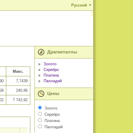
Русский
Драгметаллы
Золото
Серебро
Макс.
Платина
Палладий
90
7,7439
58
240,86
Цены
02
7 743,92
Золото
Серебро
Платина
Палладий