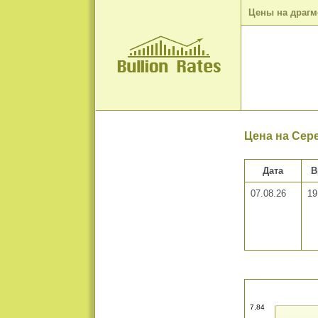
Цены на драг
Цена на Сер
Дата
В
07.08.26
19
7,84