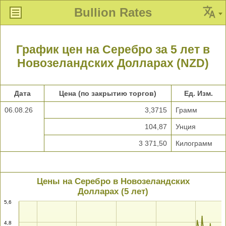
Bullion Rates
График цен на Серебро за 5 лет в
Новозеландских Долларах (NZD)
Дата
Цена (по закрытию торгов)
Ед. Изм.
06.08.26
3,3715
Грамм
104,87
Унция
3 371,50
Килограмм
Цены на Серебро в Новозеландских
Долларах (5 лет)
5,6
4,8