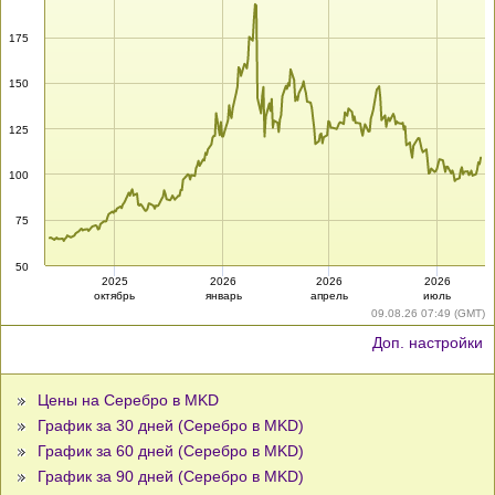
175
150
125
100
75
50
2025
2026
2026
2026
октябрь
январь
апрель
июль
09.08.26 07:49 (GMT)
Доп. настройки
Цены на Серебро в MKD
График за 30 дней (Серебро в MKD)
График за 60 дней (Серебро в MKD)
График за 90 дней (Серебро в MKD)