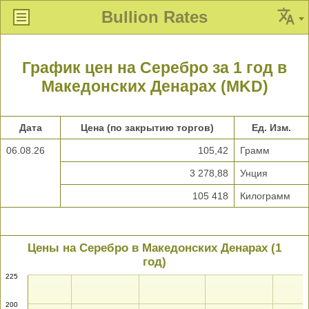
Bullion Rates
График цен на Серебро за 1 год в
Македонских Денарах (MKD)
Дата
Цена (по закрытию торгов)
Ед. Изм.
06.08.26
105,42
Грамм
3 278,88
Унция
105 418
Килограмм
Цены на Серебро в Македонских Денарах (1
год)
225
200