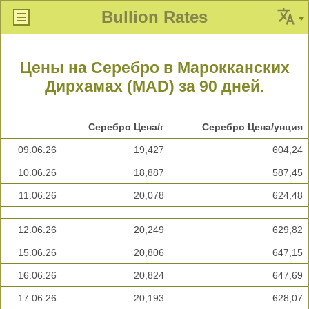
Bullion Rates
Цены на Серебро в Марокканских
Дирхамах (MAD) за 90 дней.
Серебро Цена/г
Серебро Цена/унция
09.06.26
19,427
604,24
10.06.26
18,887
587,45
11.06.26
20,078
624,48
12.06.26
20,249
629,82
15.06.26
20,806
647,15
16.06.26
20,824
647,69
17.06.26
20,193
628,07