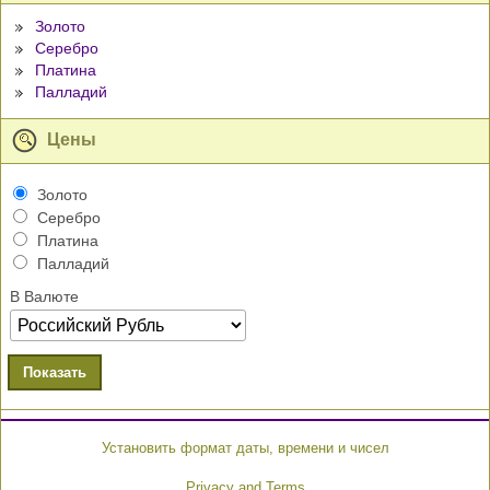
Золото
Серебро
Платина
Палладий
Цены
Золото
Серебро
Платина
Палладий
В Валюте
Показать
Установить формат даты, времени и чисел
Privacy and Terms