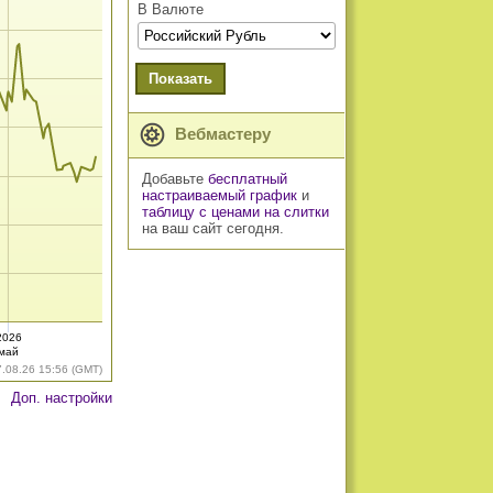
В Валюте
Показать
Вебмастеру
Добавьте
бесплатный
настраиваемый график
и
таблицу с ценами на слитки
на ваш сайт сегодня.
2026
май
7.08.26 15:56 (GMT)
Доп. настройки