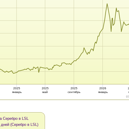
2025
2025
2025
2026
январь
май
сентябрь
январь
0
а Серебро в LSL
 дней (Серебро в LSL)