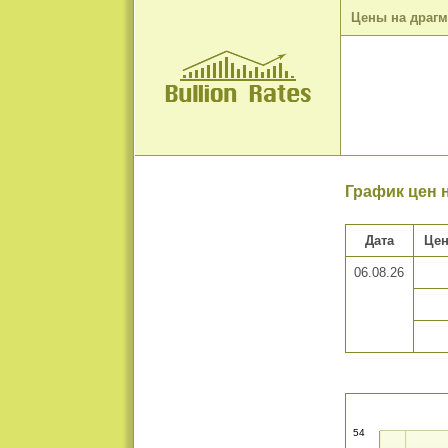
Цены на драг
График цен н
Дата
Цен
06.08.26
54