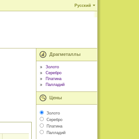
Русский
Драгметаллы
Золото
Серебро
Платина
Палладий
Цены
Золото
Серебро
Платина
Палладий