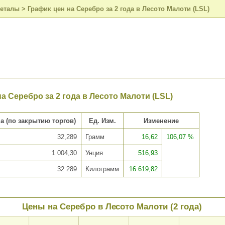
металы
>
График цен на Серебро за 2 года в Лесото Малоти (LSL)
а Серебро за 2 года в Лесото Малоти (LSL)
а (по закрытию торгов)
Ед. Изм.
Изменение
32,289
Грамм
16,62
106,07 %
1 004,30
Унция
516,93
32 289
Килограмм
16 619,82
Цены на Серебро в Лесото Малоти (2 года)