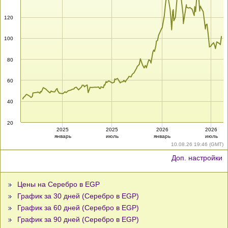
120
100
80
60
40
20
2025
2025
2026
2026
январь
июль
январь
июль
10.08.26 19:46 (GMT)
Доп. настройки
Цены на Серебро в EGP
График за 30 дней (Серебро в EGP)
График за 60 дней (Серебро в EGP)
График за 90 дней (Серебро в EGP)