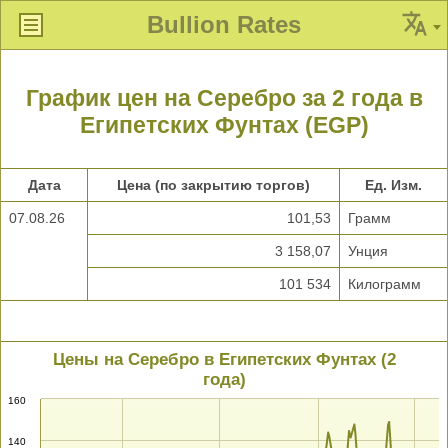
Bullion Rates
График цен на Серебро за 2 года в
Египетских Фунтах (EGP)
Дата
Цена (по закрытию торгов)
Ед. Изм.
07.08.26
101,53
Грамм
3 158,07
Унция
101 534
Килограмм
Цены на Серебро в Египетских Фунтах (2
года)
160
140