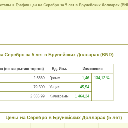
металы
>
График цен на Серебро за 5 лет в Брунейских Долларах (BN
на Серебро за 5 лет в Брунейских Долларах (BND)
а (по закрытию торгов)
Ед. Изм.
Изменение
2,5560
Грамм
1,46
134,12 %
79,500
Унция
45,54
2 555,99
Килограмм
1 464,24
Цены на Серебро в Брунейских Долларах (5 лет)