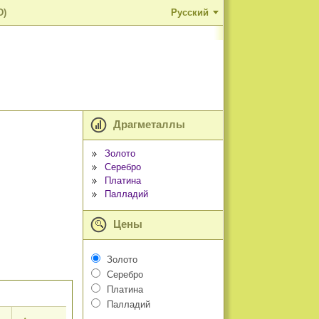
D)
Русский
Драгметаллы
Золото
Серебро
Платина
Палладий
Цены
Золото
Серебро
Платина
Палладий