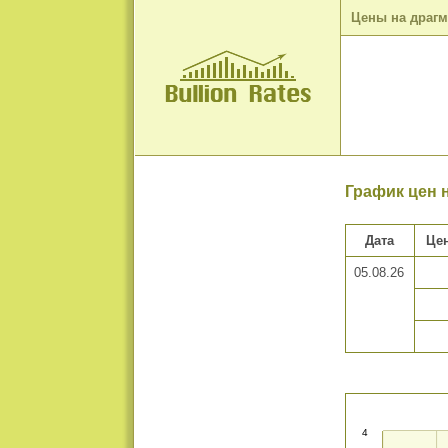
Цены на драг
График цен 
Дата
Цен
05.08.26
4