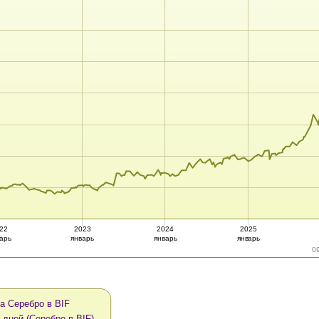
22
2023
2024
2025
арь
январь
январь
январь
0
а Серебро в BIF
 дней (Серебро в BIF)