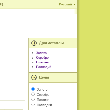
F)
Русский
Драгметаллы
Золото
Серебро
Платина
Палладий
Цены
Золото
Серебро
Платина
Палладий