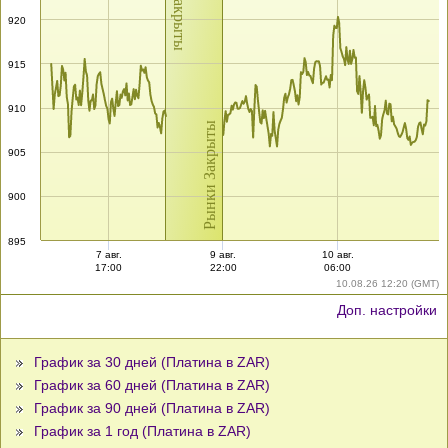
920
915
910
Рынки Закрыты
905
900
895
7 авг.
9 авг.
10 авг.
17:00
22:00
06:00
10.08.26 12:20 (GMT)
Доп. настройки
График за 30 дней (Платина в ZAR)
График за 60 дней (Платина в ZAR)
График за 90 дней (Платина в ZAR)
График за 1 год (Платина в ZAR)