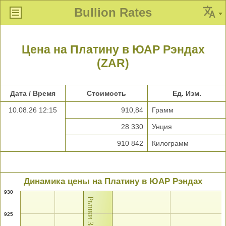
Bullion Rates
Цена на Платину в ЮАР Рэндах
(ZAR)
Дата / Время
Стоимость
Ед. Изм.
10.08.26 12:15
910,84
Грамм
28 330
Унция
910 842
Килограмм
Динамика цены на Платину в ЮАР Рэндах
930
Рынки Закрыты
925