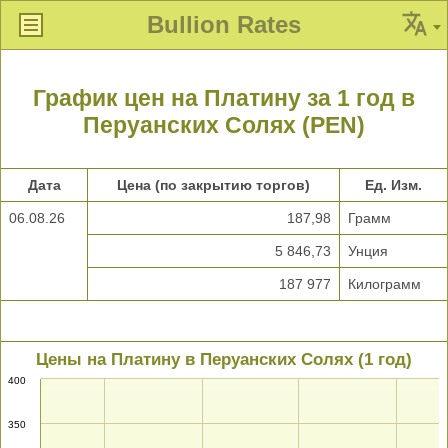
Bullion Rates
График цен на Платину за 1 год в
Перуанских Солях (PEN)
Дата
Цена (по закрытию торгов)
Ед. Изм.
06.08.26
187,98
Грамм
5 846,73
Унция
187 977
Килограмм
Цены на Платину в Перуанских Солях (1 год)
400
350