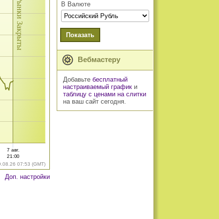
Рынки Закрыты
В Валюте
Показать
Вебмастеру
Добавьте
бесплатный
настраиваемый график
и
таблицу с ценами на слитки
на ваш сайт сегодня.
7 авг.
21:00
9.08.26 07:53 (GMT)
Доп. настройки