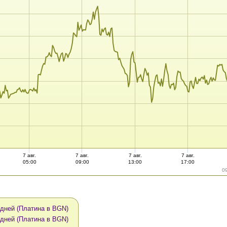
7 авг.
7 авг.
7 авг.
7 авг.
05:00
09:00
13:00
17:00
0
 дней (Платина в BGN)
 дней (Платина в BGN)