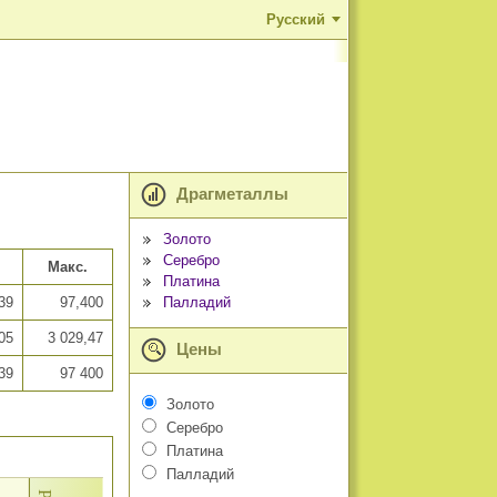
Русский
Драгметаллы
Золото
Серебро
Макс.
Платина
Палладий
39
97,400
05
3 029,47
Цены
39
97 400
Золото
Серебро
Платина
Палладий