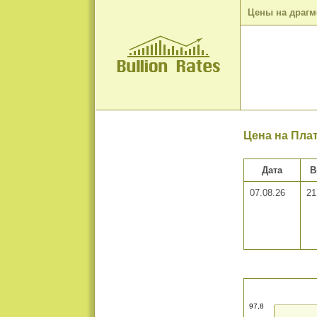
Цены на драг
Цена на Пла
Дата
В
07.08.26
21
97,8