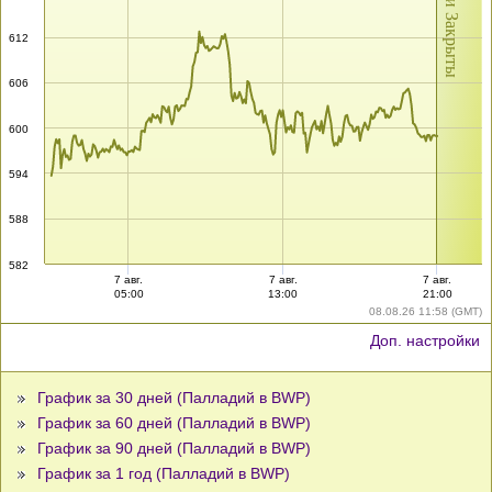
Рынки Закрыты
612
606
600
594
588
582
7 авг.
7 авг.
7 авг.
05:00
13:00
21:00
08.08.26 11:58 (GMT)
Доп. настройки
График за 30 дней (Палладий в BWP)
График за 60 дней (Палладий в BWP)
График за 90 дней (Палладий в BWP)
График за 1 год (Палладий в BWP)