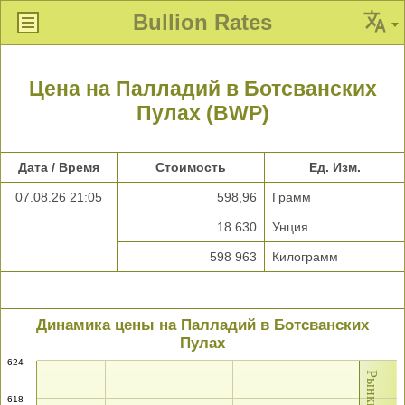
Bullion Rates
Цена на Палладий в Ботсванских
Пулах (BWP)
Дата / Время
Стоимость
Ед. Изм.
07.08.26 21:05
598,96
Грамм
18 630
Унция
598 963
Килограмм
Динамика цены на Палладий в Ботсванских
Пулах
624
618