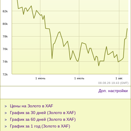
82k
80k
78k
76k
74k
72k
1 июнь
1 июль
1 авг.
08.08.26 19:43 (GMT)
Доп. настройки
Цены на Золото в XAF
График за 30 дней (Золото в XAF)
График за 60 дней (Золото в XAF)
График за 1 год (Золото в XAF)